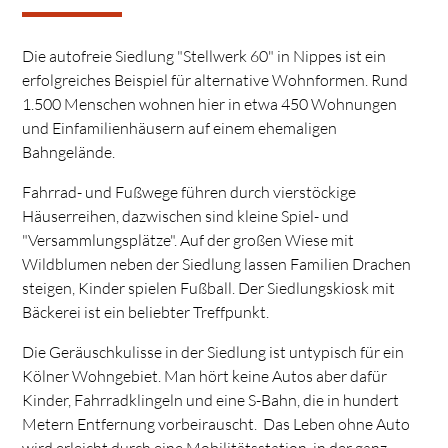
Die autofreie Siedlung "Stellwerk 60" in Nippes ist ein
erfolgreiches Beispiel für alternative Wohnformen. Rund
1.500 Menschen wohnen hier in etwa 450 Wohnungen
und Einfamilienhäusern auf einem ehemaligen
Bahngelände.
Fahrrad- und Fußwege führen durch vierstöckige
Häuserreihen, dazwischen sind kleine Spiel- und
"Versammlungsplätze". Auf der großen Wiese mit
Wildblumen neben der Siedlung lassen Familien Drachen
steigen, Kinder spielen Fußball. Der Siedlungskiosk mit
Bäckerei ist ein beliebter Treffpunkt.
Die Geräuschkulisse in der Siedlung ist untypisch für ein
Kölner Wohngebiet. Man hört keine Autos aber dafür
Kinder, Fahrradklingeln und eine S-Bahn, die in hundert
Metern Entfernung vorbeirauscht. Das Leben ohne Auto
wird erleicht durch eine Mobilitätsstation, in der ganz