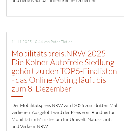
und neue Nachbar*innen kennen zu lernen.
11.11.2025 10:44
von Peter Tietler
Mobilitätspreis.NRW 2025 –
Die Kölner Autofreie Siedlung
gehört zu den TOP5-Finalisten
- das Online-Voting läuft bis
zum 8. Dezember
Der Mobilitätspreis.NRW wird 2025 zum dritten Mal
verliehen. Ausgelobt wird der Preis vom Bündnis für
Mobilität im Ministerium für Umwelt, Naturschutz
und Verkehr NRW.