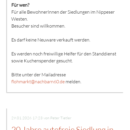
Für wen?
Für alle BewohnerInnen der Siedlungen im Nippeser
Westen.
Besucher sind willkommen.
Es darf keine Neuware verkauft werden.
Es werden noch freiwillige Helfer für den Standdienst
sowie Kuchenspender gesucht.
Bitte unter der Mailadresse
flohmarkt@nachbarn60.de
melden.
29.01.2026 17:23
von Peter Tietler
20 Jahre autofreie Siedlung in