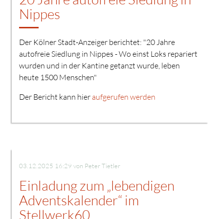
Nippes
Der Kölner Stadt-Anzeiger berichtet: "20 Jahre
autofreie Siedlung in Nippes - Wo einst Loks repariert
wurden und in der Kantine getanzt wurde, leben
heute 1500 Menschen"
Der Bericht kann hier
aufgerufen werden
03.12.2025 16:29
von Peter Tietler
Einladung zum „lebendigen
Adventskalender“ im
Stellwerk60