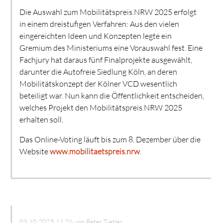
Die Auswahl zum Mobilitätspreis.NRW 2025 erfolgt
in einem dreistufigen Verfahren: Aus den vielen
eingereichten Ideen und Konzepten legte ein
Gremium des Ministeriums eine Vorauswahl fest. Eine
Fachjury hat daraus fünf Finalprojekte ausgewählt,
darunter die Autofreie Siedlung Köln, an deren
Mobilitätskonzept der Kölner VCD wesentlich
beteiligt war. Nun kann die Öffentlichkeit entscheiden,
welches Projekt den Mobilitätspreis.NRW 2025
erhalten soll.
Das Online-Voting läuft bis zum 8. Dezember über die
Website
www.mobilitaetspreis.nrw
.
03.10.2025 11:26
von Peter Tietler