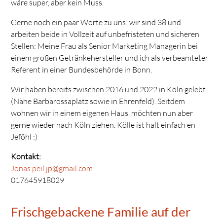
wäre super, aber kein Muss.
Gerne noch ein paar Worte zu uns: wir sind 38 und
arbeiten beide in Vollzeit auf unbefristeten und sicheren
Stellen: Meine Frau als Senior Marketing Managerin bei
einem großen Getränkehersteller und ich als verbeamteter
Referent in einer Bundesbehörde in Bonn.
Wir haben bereits zwischen 2016 und 2022 in Köln gelebt
(Nähe Barbarossaplatz sowie in Ehrenfeld). Seitdem
wohnen wir in einem eigenen Haus, möchten nun aber
gerne wieder nach Köln ziehen. Kölle ist halt einfach en
Jeföhl :)
Kontakt:
Jonas.peil.jp@gmail.com
017645918029
Frischgebackene Familie auf der