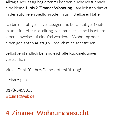
Alltag zuverlässig begleiten zu können, suche ich für mich
eine kleine
1- bis 2-Zimmer-Wohnung
– am liebsten direkt
in der autofreien Siedlung oder in unmittelbarer Nähe.
Ich bin ein ruhiger, zuverlässiger und berufstätiger Mieter
in unbefristeter Anstellung, Nichraucher, keine Haustiere.
Über Hinweise auf eine frei werdende Wohnung oder
einen geplanten Auszug würde ich mich sehr freuen.
Selbstverständlich behandle ich alle Rückmeldungen
vertraulich.
Vielen Dank für Ihre/Deine Unterstützung!
Helmut
(51)
0178-5453305
Sicum1@web.de
4-Zimmer-Wohnung gesucht