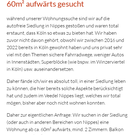
60m² aufwärts gesucht
während unserer Wohnungssuche sind wir auf die
autofreie Siedlung in Nippes gestoßen und waren total
erstaunt, dass Köln so etwas zu bieten hat. Wir haben
zuvor nicht davon gehört, obwohl wir zwischen 2016 und
2022 bereits in Köln gewohnt haben und uns privat sehr
viel mit den Themen sichere Fahrradwege, weniger Autos
in Innenstädten, Superblöcke (wie bspw. im Winzerviertel
in Köln) usw. auseinandersetzen.
Daher fände ich/wir es absolut toll, in einer Siedlung leben
zu können, die hier bereits solche Aspekte berücksichtigt
hat und zudem im Veedel Nippes liegt, welches wir total
mögen, bisher aber noch nicht wohnen konnten.
Daher zur eigentlichen Anfrage: Wir suchen in der Siedlung
(oder auch in anderen Bereichen von Nippes) eine
Wohnung ab ca. 60m² aufwärts, mind. 2 Zimmern. Balkon