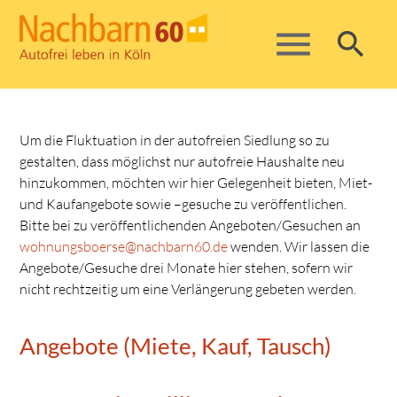
menu
search
Suchbegriffe
SUCHEN
Um die Fluktuation in der autofreien Siedlung so zu
gestalten, dass möglichst nur autofreie Haushalte neu
hinzukommen, möchten wir hier Gelegenheit bieten, Miet-
und Kaufangebote sowie –gesuche zu veröffentlichen.
Bitte bei zu veröffentlichenden Angeboten/Gesuchen an
wohnungsboerse@nachbarn60.de
wenden. Wir lassen die
Angebote/Gesuche drei Monate hier stehen, sofern wir
nicht rechtzeitig um eine Verlängerung gebeten werden.
Angebote (Miete, Kauf, Tausch)