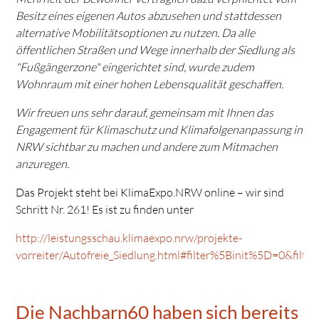
Besitz eines eigenen Autos abzusehen und stattdessen
alternative Mobilitätsoptionen zu nutzen. Da alle
öffentlichen Straßen und Wege innerhalb der Siedlung als
"Fußgängerzone" eingerichtet sind, wurde zudem
Wohnraum mit einer hohen Lebensqualität geschaffen.
Wir freuen uns sehr darauf, gemeinsam mit Ihnen das
Engagement für Klimaschutz und Klimafolgenanpassung in
NRW sichtbar zu machen und andere zum Mitmachen
anzuregen.
Das Projekt steht bei KlimaExpo.NRW online – wir sind
Schritt Nr. 261! Es ist zu finden unter
http://leistungsschau.klimaexpo.nrw/projekte-
vorreiter/Autofreie_Siedlung.html#filter%5Binit%5D=0&fi
Die Nachbarn60 haben sich bereits